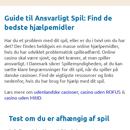
Guide til Ansvarligt Spil: Find de
bedste hjælpemidler
Har du et problem med dit spil, eller er du i tvivl om du har
det? Der findes heldigvis en masse online hjælpemidler,
hvis du har udviklet problematisk spilleadfærd. Online
casino skal være sjovt, og det kræver, at man spiller
ansvarligt. I Danmark sikrer Spillemyndigheden, at du kan
sætte klare begrænsninger for dit spil, når du spiller på
danske casinoer. Find de vigtigste ressourcer og links
nedenfor, hvis du har brug for hjælp med dit spil.
Læs mere om
udenlandske casinoer
,
casino uden ROFUS
&
casino uden MitID
.
Test om du er afhængig af spil