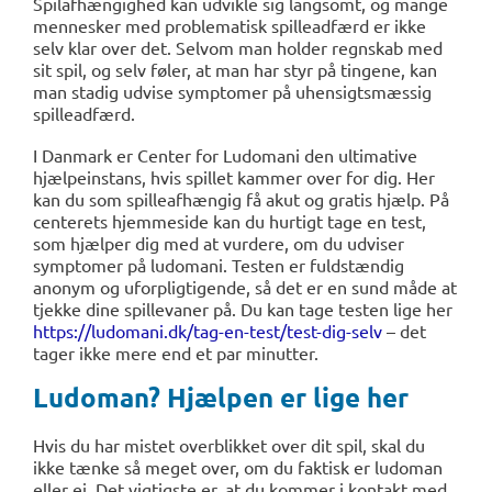
Spilafhængighed kan udvikle sig langsomt, og mange
mennesker med problematisk spilleadfærd er ikke
selv klar over det. Selvom man holder regnskab med
sit spil, og selv føler, at man har styr på tingene, kan
man stadig udvise symptomer på uhensigtsmæssig
spilleadfærd.
I Danmark er Center for Ludomani den ultimative
hjælpeinstans, hvis spillet kammer over for dig. Her
kan du som spilleafhængig få akut og gratis hjælp. På
centerets hjemmeside kan du hurtigt tage en test,
som hjælper dig med at vurdere, om du udviser
symptomer på ludomani. Testen er fuldstændig
anonym og uforpligtigende, så det er en sund måde at
tjekke dine spillevaner på. Du kan tage testen lige her
https://ludomani.dk/tag-en-test/test-dig-selv
– det
tager ikke mere end et par minutter.
Ludoman? Hjælpen er lige her
Hvis du har mistet overblikket over dit spil, skal du
ikke tænke så meget over, om du faktisk er ludoman
eller ej. Det vigtigste er, at du kommer i kontakt med